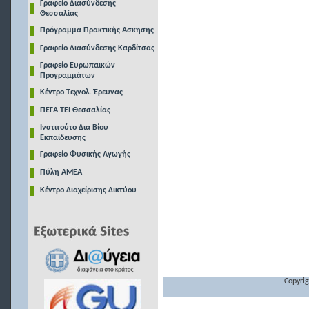
Γραφείο Διασύνδεσης
Θεσσαλίας
Πρόγραμμα Πρακτικής Ασκησης
Γραφείο Διασύνδεσης Καρδίτσας
Γραφείο Ευρωπαικών
Προγραμμάτων
Κέντρο Τεχνολ. Έρευνας
ΠΕΓΑ ΤΕΙ Θεσσαλίας
Ινστιτούτο Δια Βίου
Εκπαίδευσης
Γραφείο Φυσικής Αγωγής
Πύλη ΑΜΕΑ
Κέντρο Διαχείρισης Δικτύου
Copyrig