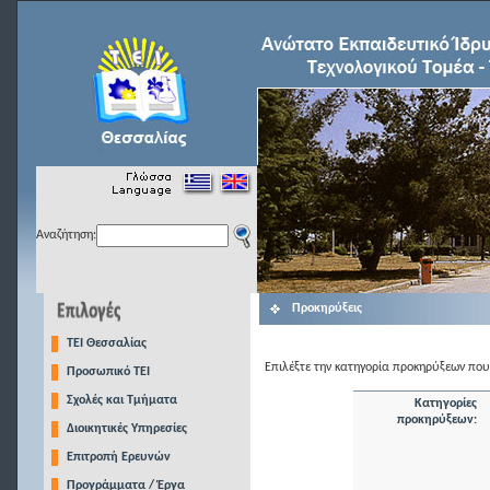
Αναζήτηση:
Προκηρύξεις
TEI Θεσσαλίας
Επιλέξτε την κατηγορία προκηρύξεων που 
Προσωπικό ΤΕΙ
Σχολές και Τμήματα
Κατηγορίες
προκηρύξεων:
Διοικητικές Υπηρεσίες
Επιτροπή Ερευνών
Προγράμματα / Έργα